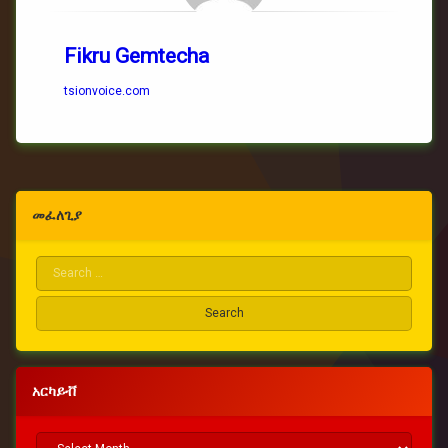
Fikru Gemtecha
tsionvoice.com
Right
መፈለጊያ
Sidebar
Search for:
አርካይቭ
አርካይቭ